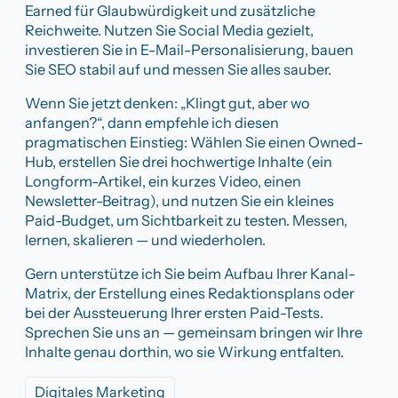
Earned für Glaubwürdigkeit und zusätzliche
Reichweite. Nutzen Sie Social Media gezielt,
investieren Sie in E-Mail-Personalisierung, bauen
Sie SEO stabil auf und messen Sie alles sauber.
Wenn Sie jetzt denken: „Klingt gut, aber wo
anfangen?“, dann empfehle ich diesen
pragmatischen Einstieg: Wählen Sie einen Owned-
Hub, erstellen Sie drei hochwertige Inhalte (ein
Longform-Artikel, ein kurzes Video, einen
Newsletter-Beitrag), und nutzen Sie ein kleines
Paid-Budget, um Sichtbarkeit zu testen. Messen,
lernen, skalieren — und wiederholen.
Gern unterstütze ich Sie beim Aufbau Ihrer Kanal-
Matrix, der Erstellung eines Redaktionsplans oder
bei der Aussteuerung Ihrer ersten Paid-Tests.
Sprechen Sie uns an — gemeinsam bringen wir Ihre
Inhalte genau dorthin, wo sie Wirkung entfalten.
Digitales Marketing