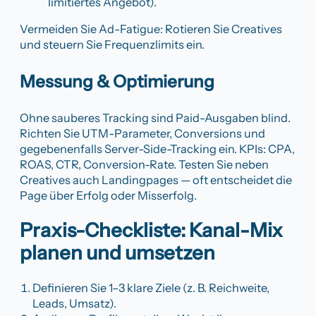
limitiertes Angebot).
Vermeiden Sie Ad-Fatigue: Rotieren Sie Creatives
und steuern Sie Frequenzlimits ein.
Messung & Optimierung
Ohne sauberes Tracking sind Paid-Ausgaben blind.
Richten Sie UTM-Parameter, Conversions und
gegebenenfalls Server-Side-Tracking ein. KPIs: CPA,
ROAS, CTR, Conversion-Rate. Testen Sie neben
Creatives auch Landingpages — oft entscheidet die
Page über Erfolg oder Misserfolg.
Praxis-Checkliste: Kanal-Mix
planen und umsetzen
Definieren Sie 1–3 klare Ziele (z. B. Reichweite,
Leads, Umsatz).