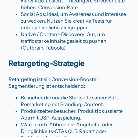
klarer Kaufabsicht — niedrigere Streuverluste,
höhere Conversion-Rate.
Social Ads: Ideal, um Awareness und Interesse
zu wecken. Nutzen Sie kreative Tests für
unterschiedliche Zielgruppen.
Native / Content-Discovery: Gut, um
trafficstarke Inhalte gezielt zu pushen
(Outbrain, Taboola).
Retargeting-Strategie
Retargeting ist ein Conversion-Booster.
Segmentierung ist entscheidend:
Besucher, die nur die Startseite sahen: Soft-
Remarketing mit Branding-Content.
Produktseitenbesucher: Produktfokussierte
Ads mit USP-Ausspielung.
Warenkorb-Abbrecher: Angebots- oder
Dringlichkeits-CTAs (z. B. Rabatt oder