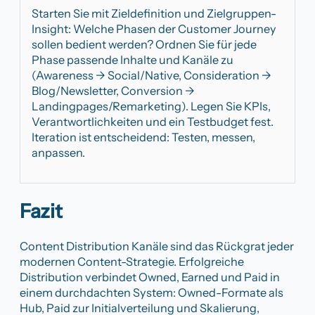
Starten Sie mit Zieldefinition und Zielgruppen-
Insight: Welche Phasen der Customer Journey
sollen bedient werden? Ordnen Sie für jede
Phase passende Inhalte und Kanäle zu
(Awareness → Social/Native, Consideration →
Blog/Newsletter, Conversion →
Landingpages/Remarketing). Legen Sie KPIs,
Verantwortlichkeiten und ein Testbudget fest.
Iteration ist entscheidend: Testen, messen,
anpassen.
Fazit
Content Distribution Kanäle sind das Rückgrat jeder
modernen Content-Strategie. Erfolgreiche
Distribution verbindet Owned, Earned und Paid in
einem durchdachten System: Owned-Formate als
Hub, Paid zur Initialverteilung und Skalierung,