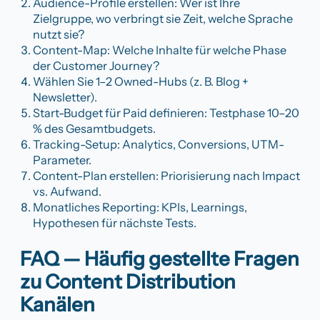
Audience-Profile erstellen: Wer ist Ihre
Zielgruppe, wo verbringt sie Zeit, welche Sprache
nutzt sie?
Content-Map: Welche Inhalte für welche Phase
der Customer Journey?
Wählen Sie 1–2 Owned-Hubs (z. B. Blog +
Newsletter).
Start-Budget für Paid definieren: Testphase 10–20
% des Gesamtbudgets.
Tracking-Setup: Analytics, Conversions, UTM-
Parameter.
Content-Plan erstellen: Priorisierung nach Impact
vs. Aufwand.
Monatliches Reporting: KPIs, Learnings,
Hypothesen für nächste Tests.
FAQ — Häufig gestellte Fragen
zu Content Distribution
Kanälen