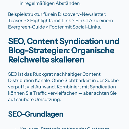
in regelmäßigen Abständen.
Beispielstruktur für ein Discovery-Newsletter:
Teaser > 3 Highlights mit Link > Ein CTA zu einem
Evergreen-Guide > Footer mit Social-Links.
SEO, Content Syndication und
Blog-Strategien: Organische
Reichweite skalieren
SEO ist das Rückgrat nachhaltiger Content
Distribution Kanäle. Ohne Sichtbarkeit in der Suche
verpufft viel Aufwand. Kombiniert mit Syndication
können Sie Traffic vervielfachen — aber achten Sie
auf saubere Umsetzung.
SEO-Grundlagen
Keyword-Strategie entlang der Customer