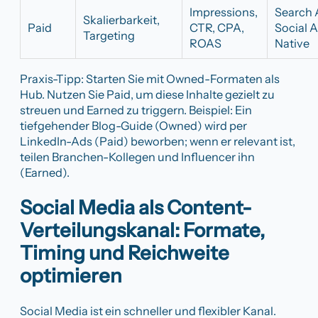
Impressions,
Search 
Skalierbarkeit,
Paid
CTR, CPA,
Social A
Targeting
ROAS
Native
Praxis-Tipp: Starten Sie mit Owned-Formaten als
Hub. Nutzen Sie Paid, um diese Inhalte gezielt zu
streuen und Earned zu triggern. Beispiel: Ein
tiefgehender Blog-Guide (Owned) wird per
LinkedIn-Ads (Paid) beworben; wenn er relevant ist,
teilen Branchen-Kollegen und Influencer ihn
(Earned).
Social Media als Content-
Verteilungskanal: Formate,
Timing und Reichweite
optimieren
Social Media ist ein schneller und flexibler Kanal.