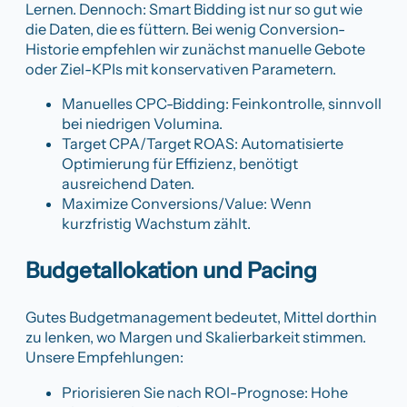
Lernen. Dennoch: Smart Bidding ist nur so gut wie
die Daten, die es füttern. Bei wenig Conversion-
Historie empfehlen wir zunächst manuelle Gebote
oder Ziel-KPIs mit konservativen Parametern.
Manuelles CPC-Bidding: Feinkontrolle, sinnvoll
bei niedrigen Volumina.
Target CPA/Target ROAS: Automatisierte
Optimierung für Effizienz, benötigt
ausreichend Daten.
Maximize Conversions/Value: Wenn
kurzfristig Wachstum zählt.
Budgetallokation und Pacing
Gutes Budgetmanagement bedeutet, Mittel dorthin
zu lenken, wo Margen und Skalierbarkeit stimmen.
Unsere Empfehlungen:
Priorisieren Sie nach ROI-Prognose: Hohe