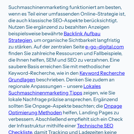
Suchmaschinenmarketing funktioniert am besten,
wenn es Teil einer umfassenden Online-Strategie ist,
die auch klassische SEO-Aspekte berücksichtigt.
Nutzen Sie ergänzend zu bezahlten Anzeigen
beispielsweise bewährte
Backlink Aufbau
Strategien
, um organische Sichtbarkeit langfristig
zu stärken. Auf der zentralen Seite
e-go-digital.com
finden Sie zahlreiche Ressourcen und Fallbeispiele,
die Ihnen helfen, SEM und SEO zu verzahnen. Eine
saubere Basis erreichen Sie mit methodischer
Keyword-Recherche, wie in den
Keyword Recherche
Grundlagen
beschrieben. Denken Sie zudem an
regionale Anpassungen – unsere
Lokales
Suchmaschinenmarketing Tipps
zeigen, wie Sie
lokale Nachfrage präzise ansprechen. Ergänzend
sollten Sie Onpage-Aspekte beachten; die
Onpage
Optimierung Methoden
helfen, Landing Pages zu
verbessern. Abschließend empfiehlt sich ein Check
der Infrastruktur mithilfe einer
Technische SEO
Checkliste
, damit Tracking und Ladezeiten keine