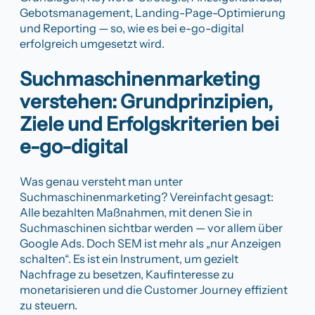
Gebotsmanagement, Landing-Page-Optimierung
und Reporting — so, wie es bei e-go-digital
erfolgreich umgesetzt wird.
Suchmaschinenmarketing
verstehen: Grundprinzipien,
Ziele und Erfolgskriterien bei
e-go-digital
Was genau versteht man unter
Suchmaschinenmarketing? Vereinfacht gesagt:
Alle bezahlten Maßnahmen, mit denen Sie in
Suchmaschinen sichtbar werden — vor allem über
Google Ads. Doch SEM ist mehr als „nur Anzeigen
schalten“. Es ist ein Instrument, um gezielt
Nachfrage zu besetzen, Kaufinteresse zu
monetarisieren und die Customer Journey effizient
zu steuern.