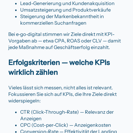
Lead-Generierung und Kundenakquisition
Umsatzsteigerung und Produktverkäufe
Steigerung der Markenbekanntheit in
kommerziellen Suchanfragen
Bei e‑go‑digital stimmen wir Ziele direkt mit KPI-
Vorgaben ab — etwa CPA, ROAS oder CLV — damit
jede Maßnahme auf Geschäftserfolg einzahlt.
Erfolgskriterien — welche KPIs
wirklich zählen
Vieles lässt sich messen, nicht alles ist relevant.
Fokussieren Sie sich auf KPIs, die Ihre Ziele direkt
widerspiegeln:
CTR (Click-Through-Rate) — Relevanz der
Anzeigen
CPC (Cost-per-Click) — Anzeigenkosten
Conversion-Rate — Effektivität der Landing