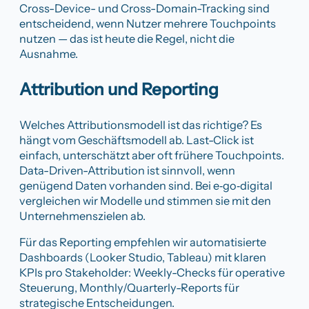
Cross-Device- und Cross-Domain-Tracking sind
entscheidend, wenn Nutzer mehrere Touchpoints
nutzen — das ist heute die Regel, nicht die
Ausnahme.
Attribution und Reporting
Welches Attributionsmodell ist das richtige? Es
hängt vom Geschäftsmodell ab. Last-Click ist
einfach, unterschätzt aber oft frühere Touchpoints.
Data-Driven-Attribution ist sinnvoll, wenn
genügend Daten vorhanden sind. Bei e‑go‑digital
vergleichen wir Modelle und stimmen sie mit den
Unternehmenszielen ab.
Für das Reporting empfehlen wir automatisierte
Dashboards (Looker Studio, Tableau) mit klaren
KPIs pro Stakeholder: Weekly-Checks für operative
Steuerung, Monthly/Quarterly-Reports für
strategische Entscheidungen.