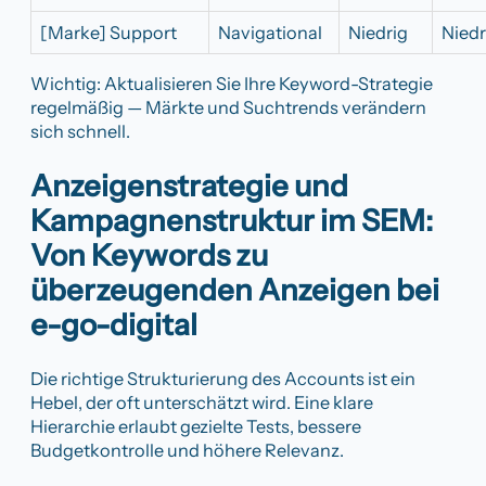
[Marke] Support
Navigational
Niedrig
Niedr
Wichtig: Aktualisieren Sie Ihre Keyword-Strategie
regelmäßig — Märkte und Suchtrends verändern
sich schnell.
Anzeigenstrategie und
Kampagnenstruktur im SEM:
Von Keywords zu
überzeugenden Anzeigen bei
e-go-digital
Die richtige Strukturierung des Accounts ist ein
Hebel, der oft unterschätzt wird. Eine klare
Hierarchie erlaubt gezielte Tests, bessere
Budgetkontrolle und höhere Relevanz.